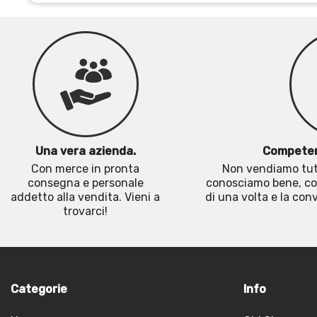
Una vera azienda.
Competen
Con merce in pronta
Non vendiamo tutt
consegna e personale
conosciamo bene, co
addetto alla vendita. Vieni a
di una volta e la co
trovarci!
Categorie
Info