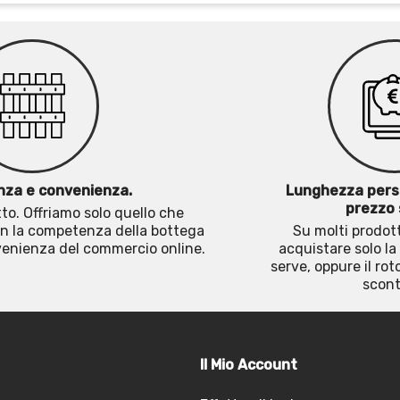
za e convenienza.
Lunghezza pers
prezzo 
o. Offriamo solo quello che
n la competenza della bottega
Su molti prodott
nvenienza del commercio online.
acquistare solo la
serve, oppure il rot
scont
Il Mio Account