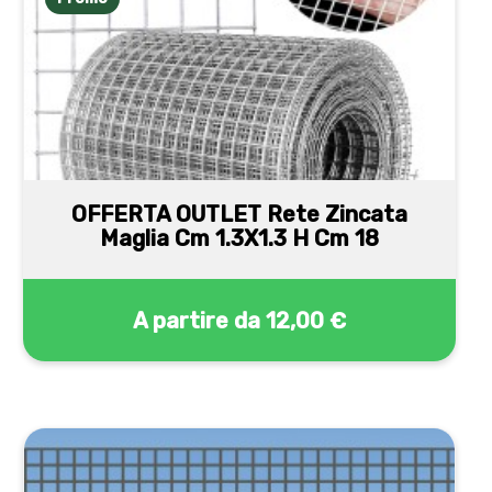
OFFERTA OUTLET Rete Zincata
Maglia Cm 1.3X1.3 H Cm 18
A partire da
12,00 €