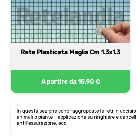
Rete Plasticata Maglia Cm 1.3x1.3
A partire da
15,90 €
In questa sezione sono raggruppate le reti in acciaio 
animali o piante - applicazione su ringhiere e cancell
antifessurazione, ecc.