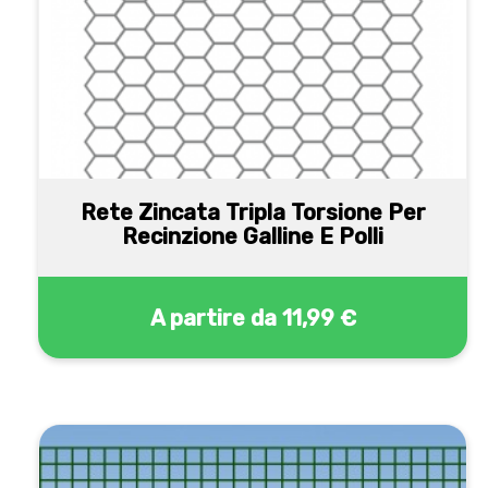
Rete Zincata Tripla Torsione Per
Recinzione Galline E Polli
A partire da
11,99 €