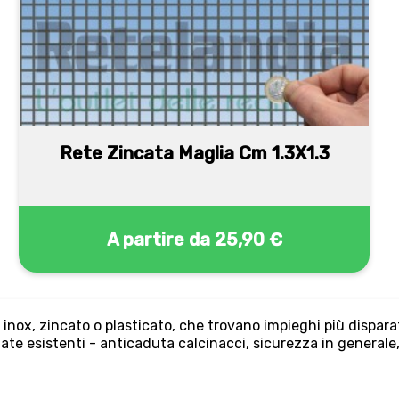
Rete Zincata Maglia Cm 1.3X1.3
A partire da
25,90 €
inox, zincato o plasticato, che trovano impieghi più disparati:
ate esistenti - anticaduta calcinacci, sicurezza in generale, 