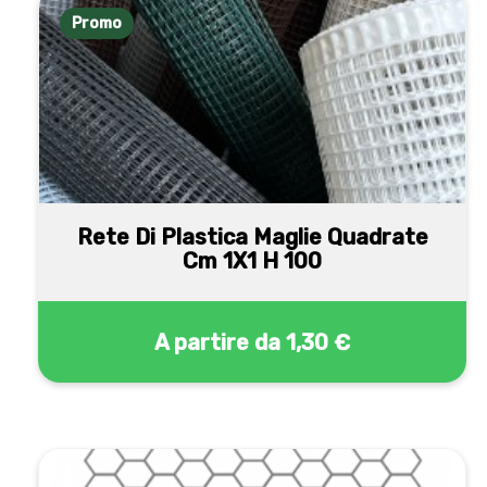
Promo
Rete Di Plastica Maglie Quadrate
Cm 1X1 H 100
A partire da
1,30 €