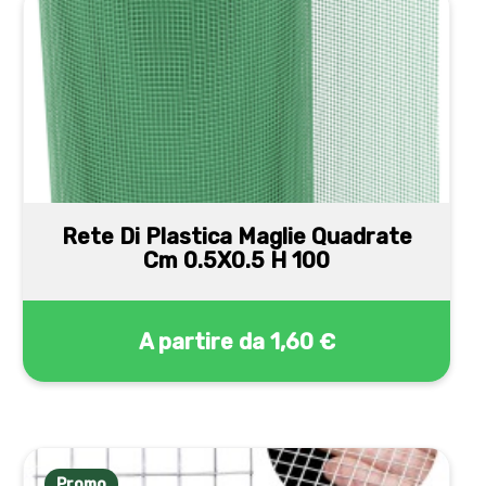
Rete Di Plastica Maglie Quadrate
Cm 0.5X0.5 H 100
A partire da
1,60 €
Promo