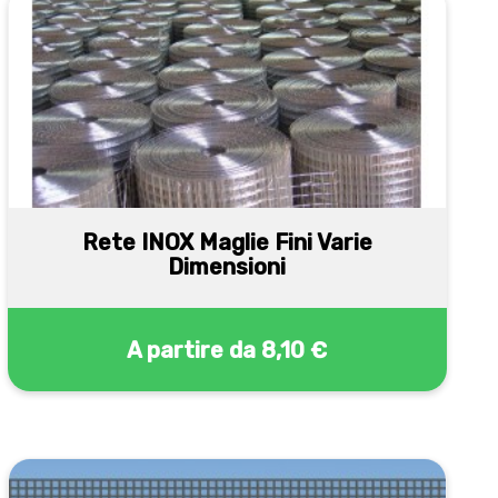
Rete INOX Maglie Fini Varie
Dimensioni
A partire da
8,10 €