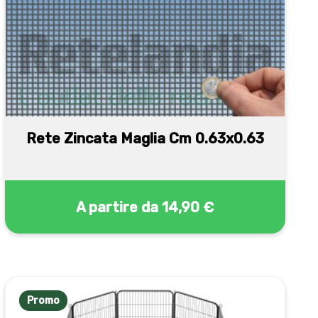
Rete Zincata Maglia Cm 0.63x0.63
A partire da
14,90 €
Promo