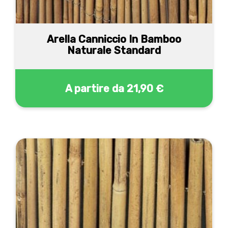
Arella Canniccio In Bamboo
Naturale Standard
A partire da
21,90 €