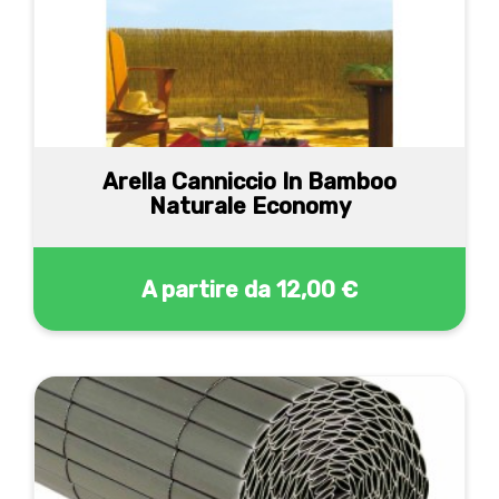
Arella Canniccio In Bamboo
Naturale Economy
A partire da
12,00 €