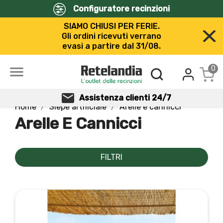
Configuratore recinzioni
SIAMO CHIUSI PER FERIE.
Gli ordini ricevuti verrano
evasi a partire dal 31/08.

0
Assistenza clienti 24/7
Home
Siepe artificiale
Arelle e cannicci
Arelle E Cannicci
FILTRI