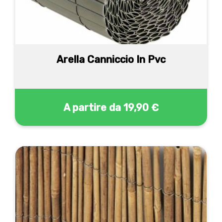
Arella Canniccio In Pvc
A partire da
19,90 €