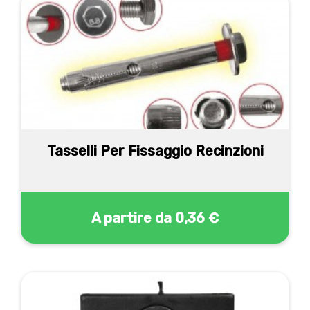
Tasselli Per Fissaggio Recinzioni
A partire da
0,36 €