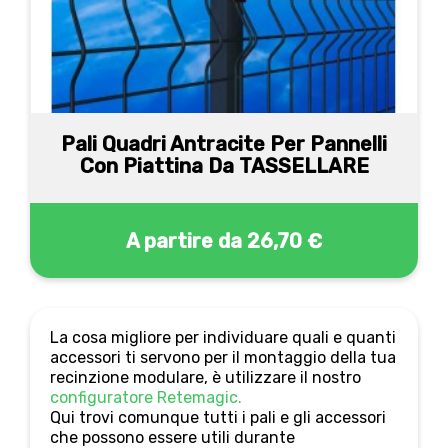
Pali Quadri Antracite Per Pannelli
Con Piattina Da TASSELLARE
A partire da
26,70 €
La cosa migliore per individuare quali e quanti
accessori ti servono per il montaggio della tua
recinzione modulare, è utilizzare il nostro
configuratore Retemagic.
Qui trovi comunque tutti i pali e gli accessori
che possono essere utili durante