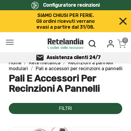
Configuratore recinzioni
SIAMO CHIUSI PER FERIE.
Gli ordini ricevuti verrano
evasi a partire dal 31/08.

0
Assistenza clienti 24/7
Home
Rete metallica
Recinzioni a pannelli
modulari
Pali e accessori per recinzioni a pannelli
Pali E Accessori Per
Recinzioni A Pannelli
FILTRI