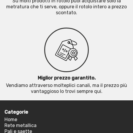
Su molti prodotti in rotolo puoi acquistare solo la
metratura che ti serve, oppure il rotolo intero a prezzo
scontato.
Miglior prezzo garantito.
Vendiamo attraverso molteplici canali, ma il prezzo più
vantaggioso lo trovi sempre qui.
Categorie
Home
Rete metallica
Pali e saette