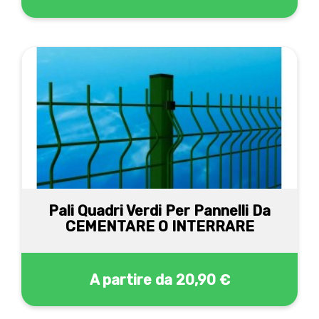
Pali Quadri Verdi Per Pannelli Da
CEMENTARE O INTERRARE
A partire da
20,90 €