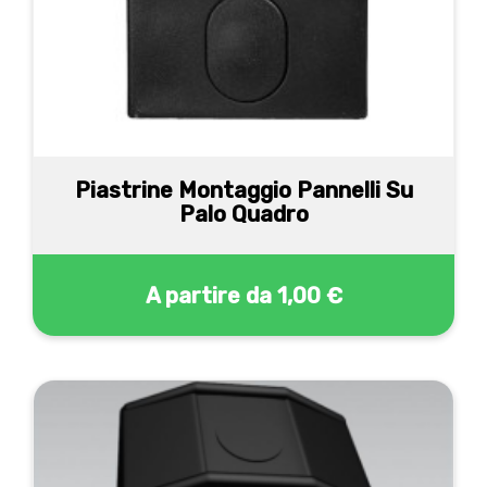
Piastrine Montaggio Pannelli Su
Palo Quadro
A partire da
1,00 €