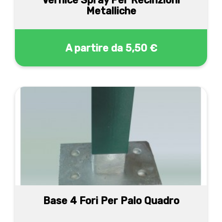
Vernice Spray Per Recinzioni
Metalliche
A partire da
5,50 €
Base 4 Fori Per Palo Quadro