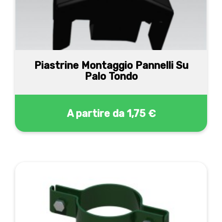
Piastrine Montaggio Pannelli Su
Palo Tondo
A partire da
1,75 €