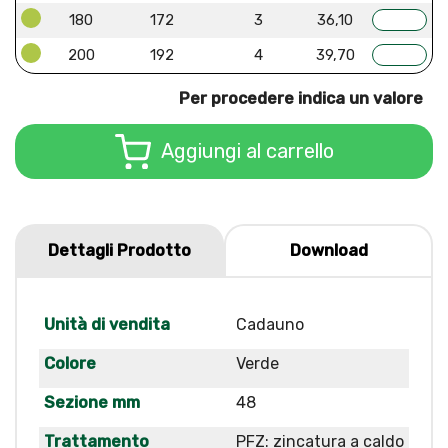
180
172
3
36,10
200
192
4
39,70
Per procedere indica un valore
Aggiungi al carrello
Dettagli Prodotto
Download
Unità di vendita
Cadauno
Colore
Verde
Sezione mm
48
Trattamento
PFZ: zincatura a caldo