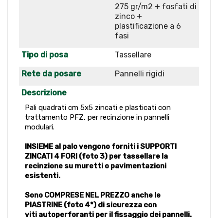
275 gr/m2 + fosfati di
zinco +
plastificazione a 6
fasi
Tipo di posa
Tassellare
Rete da posare
Pannelli rigidi
Descrizione
Pali quadrati cm 5x5 zincati e plasticati con
trattamento PFZ, per recinzione in pannelli
modulari.
INSIEME al palo vengono forniti i SUPPORTI
ZINCATI 4 FORI (foto 3) per tassellare la
recinzione su muretti o pavimentazioni
esistenti.
Sono COMPRESE NEL PREZZO anche le
PIASTRINE (foto 4*) di sicurezza con
viti
autoperforanti
per il fissaggio dei pannelli.