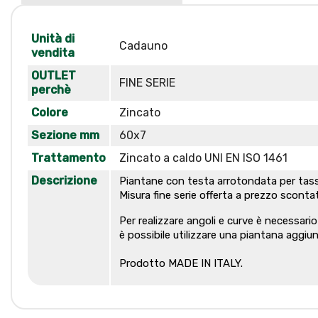
Unità di
Cadauno
vendita
OUTLET
FINE SERIE
perchè
Colore
Zincato
Sezione mm
60x7
Trattamento
Zincato a caldo UNI EN ISO 1461
Descrizione
Piantane
con testa arrotondata per tassel
Misura fine serie offerta a prezzo sc
Per realizzare angoli e curve è necessari
è possibile utilizzare una piantana aggiunt
Prodotto MADE IN ITALY.