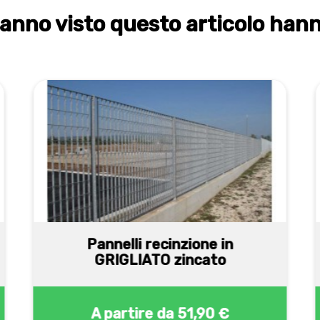
 hanno visto questo articolo han
Pannelli recinzione in
GRIGLIATO zincato
A partire da
51,90 €