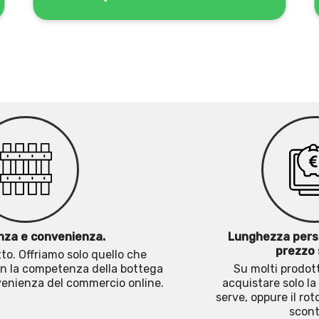
za e convenienza.
Lunghezza pers
prezzo 
o. Offriamo solo quello che
n la competenza della bottega
Su molti prodott
nvenienza del commercio online.
acquistare solo la
serve, oppure il rot
scont