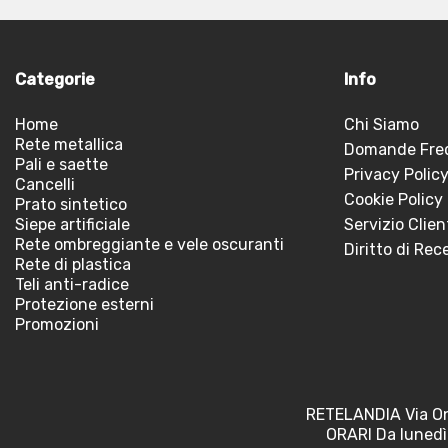
Categorie
Info
Home
Chi Siamo
Rete metallica
Domande Fre
Pali e saette
Privacy Polic
Cancelli
Cookie Policy
Prato sintetico
Siepe artificiale
Servizio Clien
Rete ombreggiante e vele oscuranti
Diritto di Rec
Rete di plastica
Teli anti-radice
Protezione esterni
Promozioni
RETELANDIA Via On
ORARI Da lunedì 