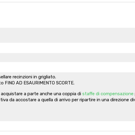
lare recinzioni in grigliato.
ontato FINO AD ESAURIMENTO SCORTE.
o acquistare a parte anche una coppia di
staffe di compensazione
iva da accostare a quella di arrivo per ripartire in una direzione di