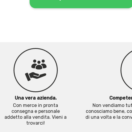
Una vera azienda.
Competen
Con merce in pronta
Non vendiamo tutt
consegna e personale
conosciamo bene, co
addetto alla vendita. Vieni a
di una volta e la co
trovarci!