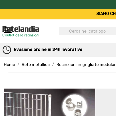
SIAMO CHI
Evasione ordine in 24h lavorative
Home
Rete metallica
Recinzioni in grigliato modula