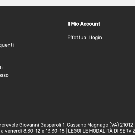
Il Mio Account
Effettua il login
quenti
y
ti
esso
orevole Giovanni Gasparoli 1, Cassano Magnago (VA) 21012
a venerdì 8.30-12 e 13.30-18 |
LEGGI LE MODALITÀ DI SERVI