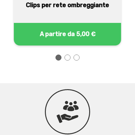
Clips per rete ombreggiante
A partire da
5,00 €