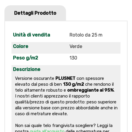
Dettagli Prodotto
Unità di vendita
Rotolo da 25 m
Colore
Verde
Peso g/m2
130
Descrizione
Versione oscurante
PLUSNET
con spessore
elevato dal peso di ben
130 g/m2
che rendono il
telo altamente robusto e
ombreggiante al 95%
.
I nostri clienti apprezzano il rapporto
qualità/prezzo di questo prodotto: peso superiore
alla versione base con prezzo abbordabile anche in
caso di metrature elevate.
Non sai quale telo frangivista scegliere? Leggi la
nostra
guida all'acquisto
delle schermature per