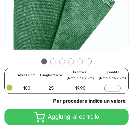
Prezzo €
Quantità
Altezza cm
Lunghezza m
(Rotolo da 25 m)
(Rotolo da 25 m)
100
25
19,90
Per procedere indica un valore
Aggiungi al carrello