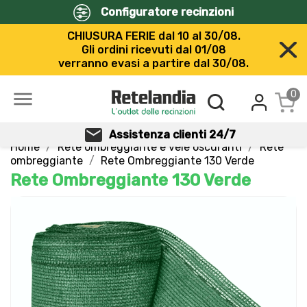
Configuratore recinzioni
CHIUSURA FERIE dal 10 al 30/08.
Gli ordini ricevuti dal 01/08
verranno evasi a partire dal 30/08.

0
Assistenza clienti 24/7
Home
Rete ombreggiante e vele oscuranti
Rete
ombreggiante
Rete Ombreggiante 130 Verde
Rete Ombreggiante 130 Verde