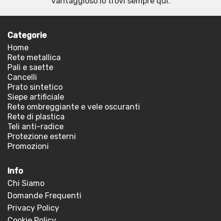
vantaggioso lo trovi sempre qui.
Categorie
Home
Rete metallica
Pali e saette
Cancelli
Prato sintetico
Siepe artificiale
Rete ombreggiante e vele oscuranti
Rete di plastica
Teli anti-radice
Protezione esterni
Promozioni
Info
Chi Siamo
Domande Frequenti
Privacy Policy
Cookie Policy