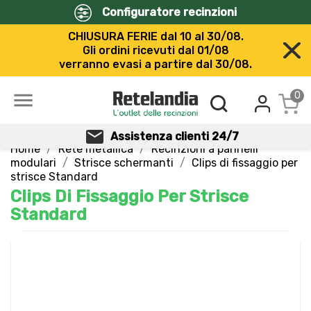
Configuratore recinzioni
CHIUSURA FERIE dal 10 al 30/08.
Gli ordini ricevuti dal 01/08
verranno evasi a partire dal 30/08.

0
Assistenza clienti 24/7
Home
Rete metallica
Recinzioni a pannelli
modulari
Strisce schermanti
Clips di fissaggio per
strisce Standard
Clips Di Fissaggio Per Strisce
Standard