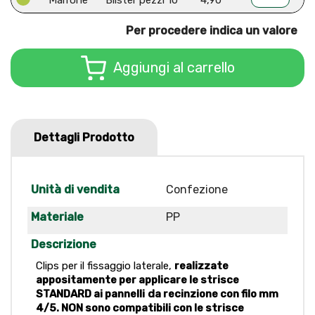
Marrone
Blister pezzi 10
4,90
Per procedere indica un valore
Aggiungi al carrello
Dettagli Prodotto
Unità di vendita
Confezione
Materiale
PP
Descrizione
Clips per il fissaggio laterale,
realizzate
appositamente per applicare le strisce
STANDARD ai pannelli
da recinzione con filo mm
4/5. NON sono compatibili con le strisce